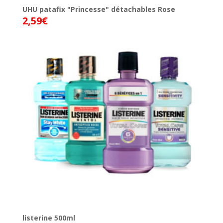
UHU patafix "Princesse" détachables Rose
2,59
€
listerine 500ml