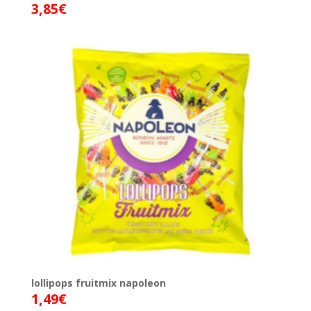
3,85
€
lollipops fruitmix napoleon
1,49
€