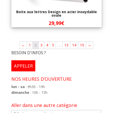
Boite aux lettres Design en acier inoxydable
ovale
29,99
€
←
1
2
3
4
5
…
13
14
15
→
BESOIN D'INFOS ?
APPELER
NOS HEURES D’OUVERTURE
lun - sa
: 9h30 - 19h
dimanche
: 10h - 15h
Aller dans une autre catégorie