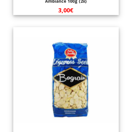
Ambiance 100g (2x)
3,00
€