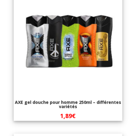
AXE gel douche pour homme 250ml – différentes
variétés
1,89
€