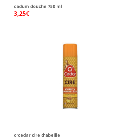
cadum douche 750 ml
3,25
€
o'cedar cire d'abeille