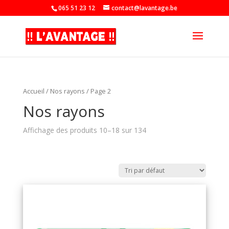
065 51 23 12
contact@lavantage.be
Accueil
/
Nos rayons
/ Page 2
Nos rayons
Affichage des produits 10–18 sur 134