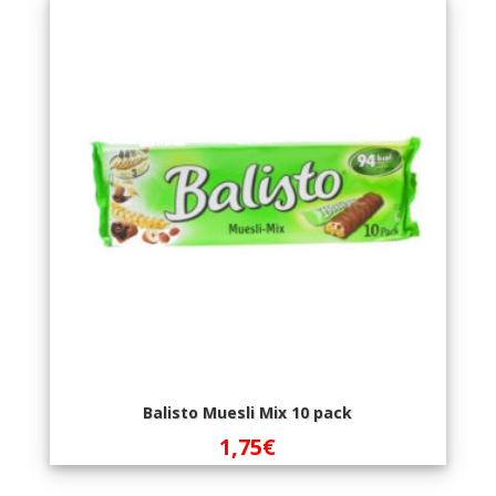
Balisto Muesli Mix 10 pack
1,75
€