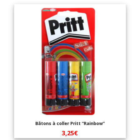
Bâtons à coller Pritt “Rainbow”
3,25
€