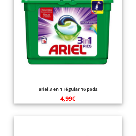
ariel 3 en 1 régular 16 pods
4,99
€