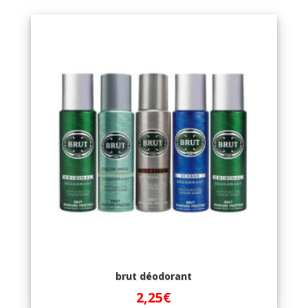
brut déodorant
2,25
€