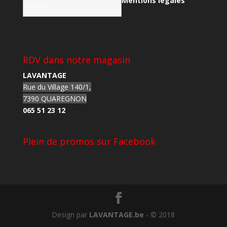
Mentions légales
RDV dans notre magasin
LAVANTAGE
Rue du Village 140/1,
7390 QUAREGNON
065 51 23 12
Plein de promos sur Facebook
Design par
LAVANTAGE.be
- © 2018