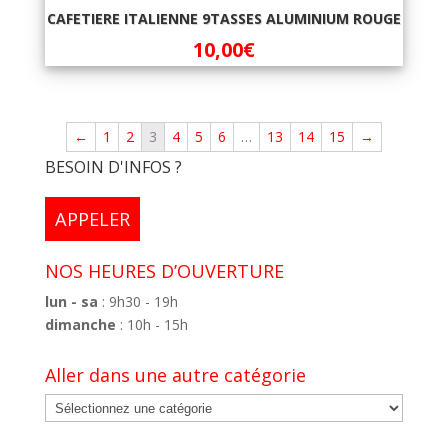
CAFETIERE ITALIENNE 9TASSES ALUMINIUM ROUGE
10,00
€
←
1
2
3
4
5
6
…
13
14
15
→
BESOIN D'INFOS ?
APPELER
NOS HEURES D’OUVERTURE
lun - sa
: 9h30 - 19h
dimanche
: 10h - 15h
Aller dans une autre catégorie