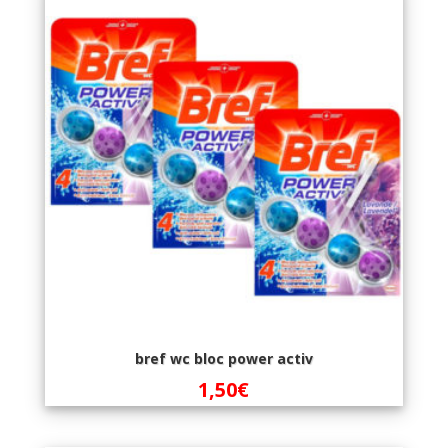
bref wc bloc power activ
1,50
€