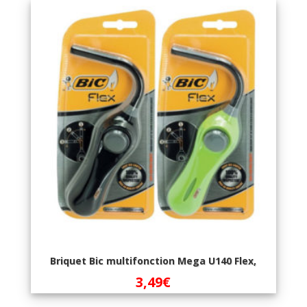
Briquet Bic multifonction Mega U140 Flex,
3,49
€