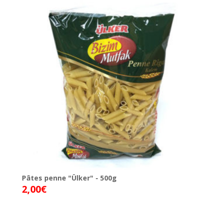
Pâtes penne "Ülker" - 500g
2,00
€