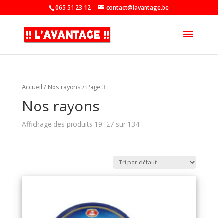
065 51 23 12
contact@lavantage.be
Accueil
/
Nos rayons
/ Page 3
Nos rayons
Affichage des produits 19–27 sur 134