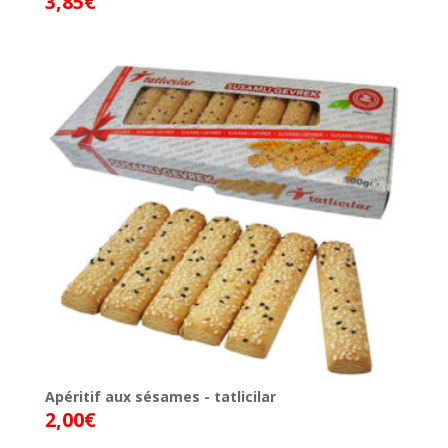
3,85
€
Apéritif aux sésames - tatlicilar
2,00
€