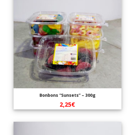
Bonbons “Sunsets” – 300g
2,25
€