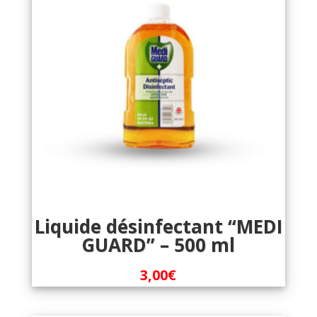
Liquide désinfectant “MEDI
GUARD” – 500 ml
3,00
€