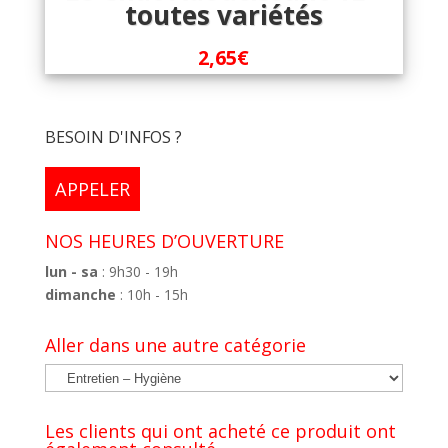
toutes variétés
2,65
€
BESOIN D'INFOS ?
APPELER
NOS HEURES D’OUVERTURE
lun - sa
: 9h30 - 19h
dimanche
: 10h - 15h
Aller dans une autre catégorie
Les clients qui ont acheté ce produit ont