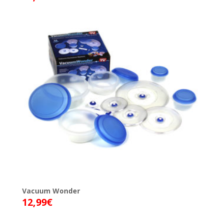
Vacuum Wonder
12,99
€