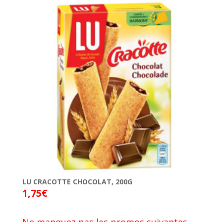
LU CRACOTTE CHOCOLAT, 200G
1,75
€
Ne manquez pas les promos suivantes