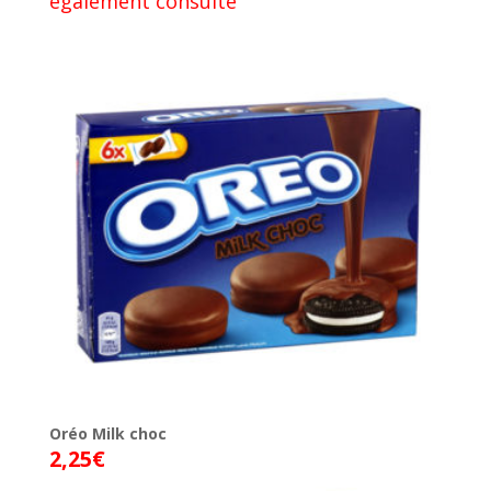
également consulté
Oréo Milk choc
2,25
€