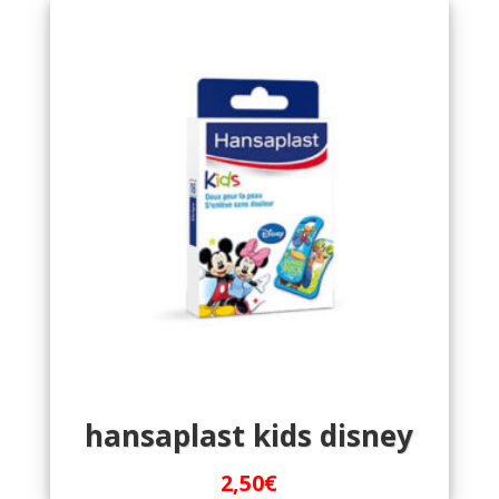
hansaplast kids disney
2,50
€