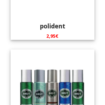
polident
2,95
€