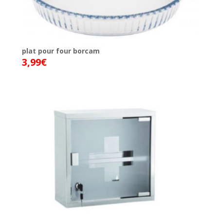
plat pour four borcam
3,99
€