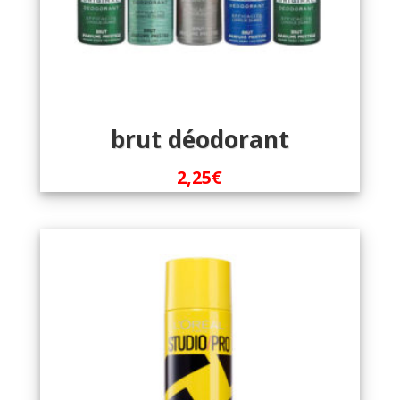
brut déodorant
2,25
€