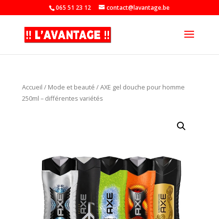
065 51 23 12
contact@lavantage.be
Accueil
/
Mode et beauté
/ AXE gel douche pour homme
250ml – différentes variétés