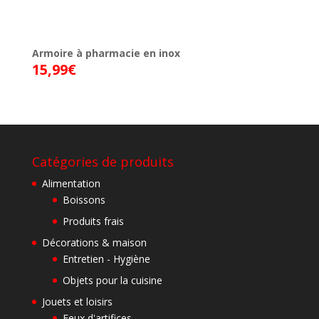
Armoire à pharmacie en inox
15,99
€
Catégories de produits
Alimentation
Boissons
Produits frais
Décorations & maison
Entretien - Hygiène
Objets pour la cuisine
Jouets et loisirs
Feux d'artifices