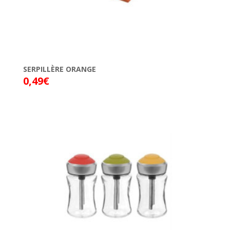
SERPILLÈRE ORANGE
0,49
€