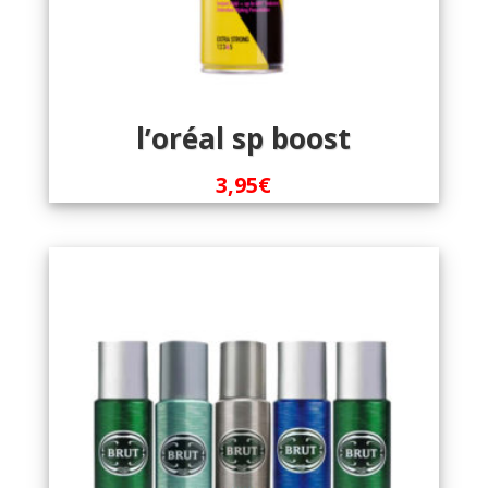
l’oréal sp boost
3,95
€