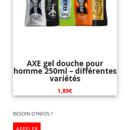
AXE gel douche pour
homme 250ml – différentes
variétés
1,89
€
BESOIN D'INFOS ?
APPELER