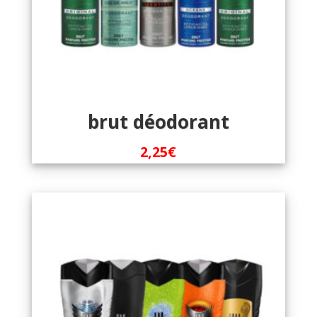
brut déodorant
2,25
€