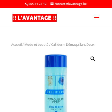
065 51 23 12
contact@lavantage.be
Accueil
/
Mode et beauté
/ Calliderm Démaquillant Doux