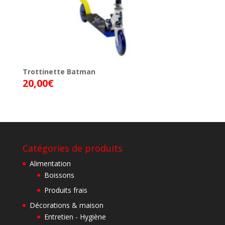
Trottinette Batman
20,00
€
Catégories de produits
Alimentation
Boissons
Produits frais
Décorations & maison
Entretien - Hygiène