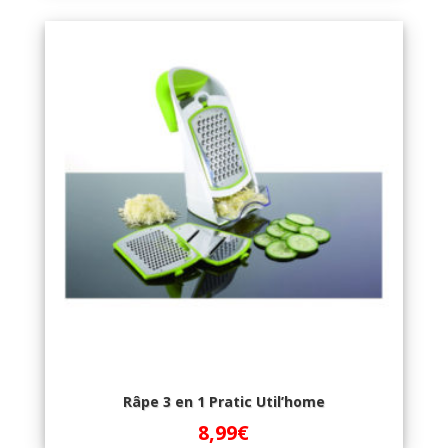
Râpe 3 en 1 Pratic Util’home
8,99
€