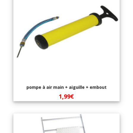
pompe à air main + aiguille + embout
1,99
€