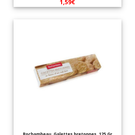
1,59
€
Rochambeau, Galettes bretonnes, 125 Gr