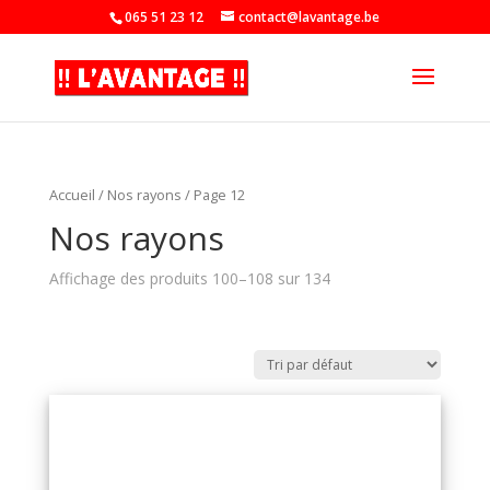
065 51 23 12
contact@lavantage.be
Accueil
/
Nos rayons
/ Page 12
Nos rayons
Affichage des produits 100–108 sur 134