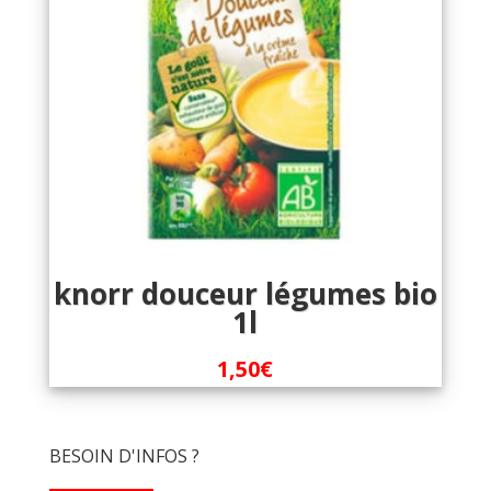
knorr douceur légumes bio
1l
1,50
€
BESOIN D'INFOS ?