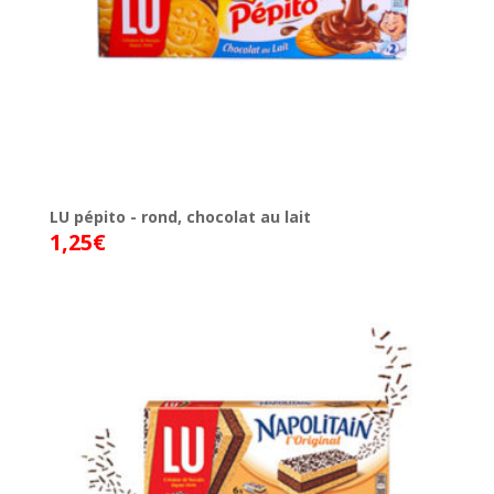
LU pépito - rond, chocolat au lait
1,25
€