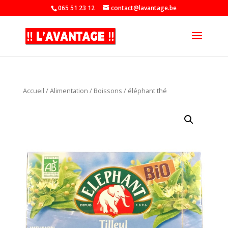
065 51 23 12
contact@lavantage.be
Accueil
/
Alimentation
/
Boissons
/ éléphant thé