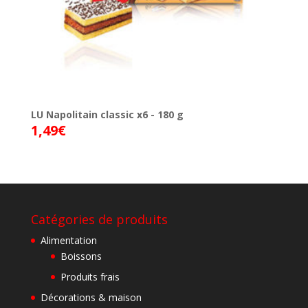
LU Napolitain classic x6 - 180 g
1,49
€
Catégories de produits
Alimentation
Boissons
Produits frais
Décorations & maison