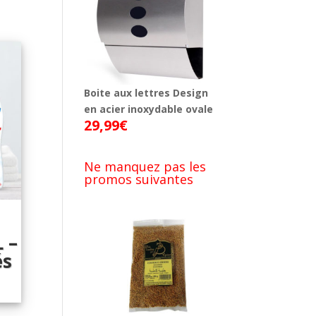
Boite aux lettres Design
en acier inoxydable ovale
29,99
€
Ne manquez pas les
promos suivantes
 –
és