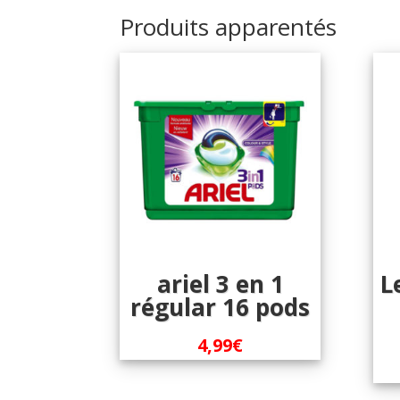
Produits apparentés
ariel 3 en 1
L
régular 16 pods
4,99
€