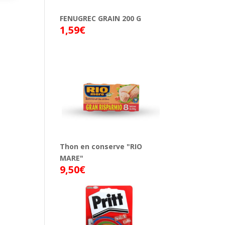
FENUGREC GRAIN 200 G
1,59
€
Thon en conserve "RIO
MARE"
9,50
€