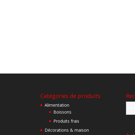
Catégories de produits
Rec
Alimentation
Boissons
Produits frais
Décorations & maison