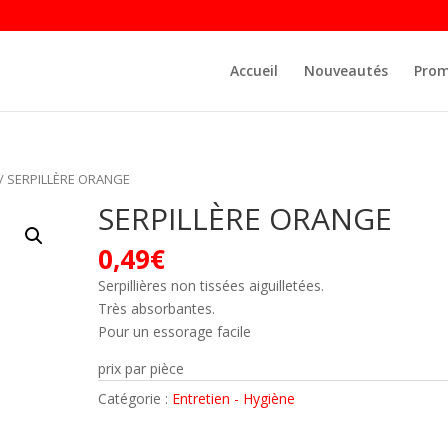
Accueil
Nouveautés
Prom
/ SERPILLÈRE ORANGE
SERPILLÈRE ORANGE
0,49
€
Serpillières non tissées aiguilletées.
Très absorbantes.
Pour un essorage facile
prix par pièce
Catégorie :
Entretien - Hygiène