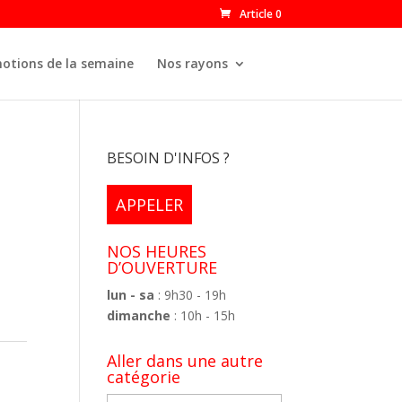
Article 0
otions de la semaine
Nos rayons
BESOIN D'INFOS ?
APPELER
NOS HEURES
D’OUVERTURE
lun - sa
: 9h30 - 19h
dimanche
: 10h - 15h
Aller dans une autre
catégorie