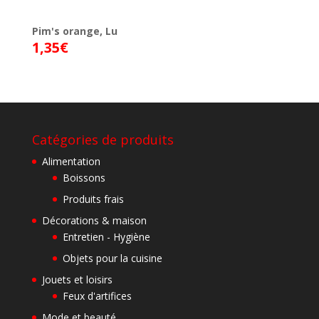
Pim's orange, Lu
1,35
€
Catégories de produits
Alimentation
Boissons
Produits frais
Décorations & maison
Entretien - Hygiène
Objets pour la cuisine
Jouets et loisirs
Feux d'artifices
Mode et beauté