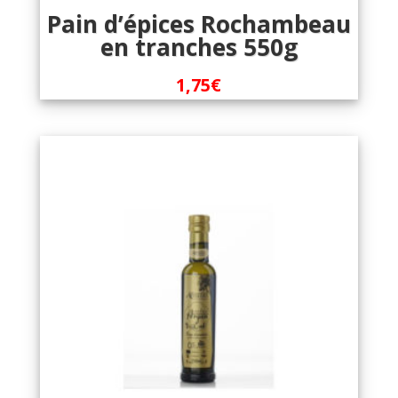
Pain d’épices Rochambeau
en tranches 550g
1,75
€