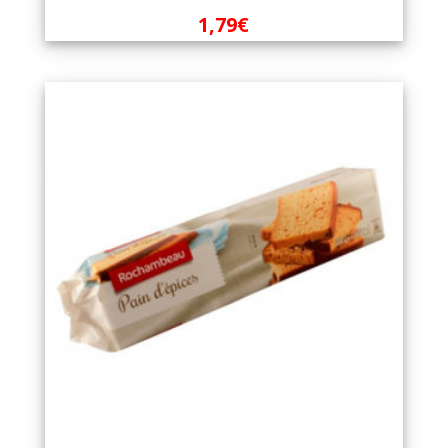
1,79
€