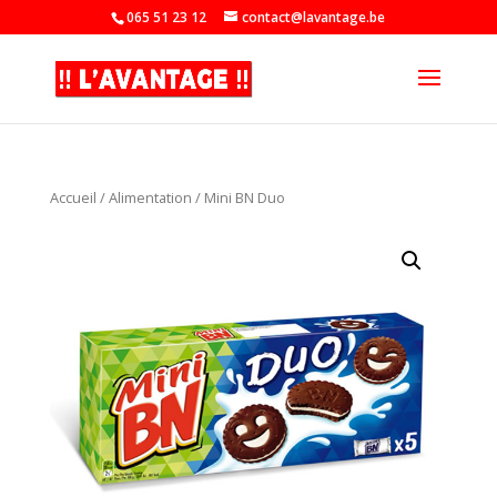
065 51 23 12
contact@lavantage.be
Accueil
/
Alimentation
/ Mini BN Duo