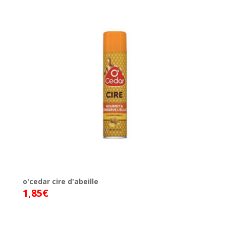
o'cedar cire d'abeille
1,85
€