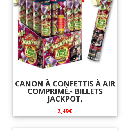
CANON À CONFETTIS À AIR
COMPRIMÉ.- BILLETS
JACKPOT,
2,49
€