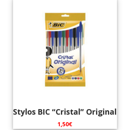
Stylos BIC “Cristal” Original
1,50
€