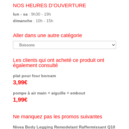
NOS HEURES D’OUVERTURE
lun - sa
: 9h30 - 19h
dimanche
: 10h - 15h
Aller dans une autre catégorie
Les clients qui ont acheté ce produit ont
également consulté
plat pour four borcam
3,99
€
pompe à air main + aiguille + embout
1,99
€
Ne manquez pas les promos suivantes
Nivea Body Legging Remodelant Raffermissant Q10