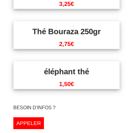
3,25
€
Thé Bouraza 250gr
2,75
€
éléphant thé
1,50
€
BESOIN D'INFOS ?
APPELER