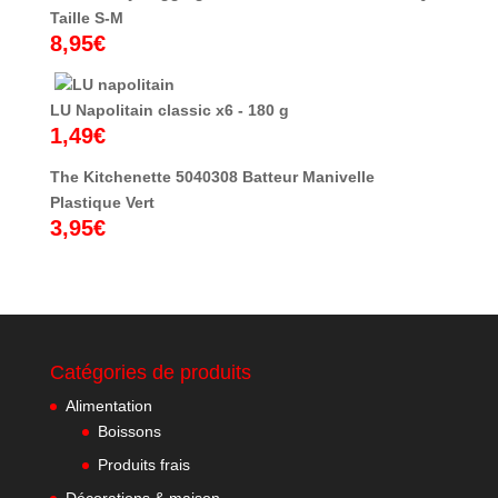
Taille S-M
8,95
€
LU Napolitain classic x6 - 180 g
1,49
€
The Kitchenette 5040308 Batteur Manivelle
Plastique Vert
3,95
€
Catégories de produits
Alimentation
Boissons
Produits frais