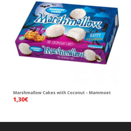
Marshmallow Cakes with Coconut - Mammoet
1,30
€