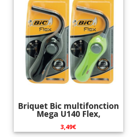
Briquet Bic multifonction
Mega U140 Flex,
3,49
€