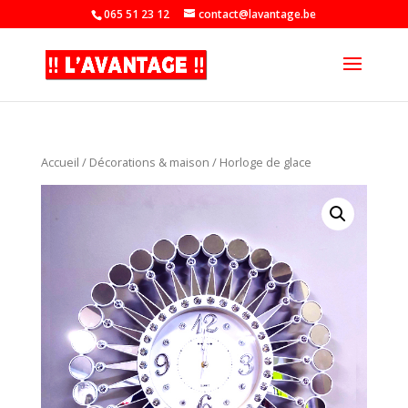
065 51 23 12
contact@lavantage.be
Accueil
/
Décorations & maison
/ Horloge de glace