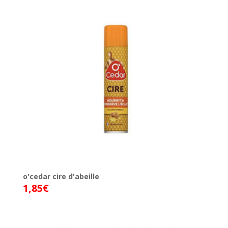
o'cedar cire d'abeille
1,85
€