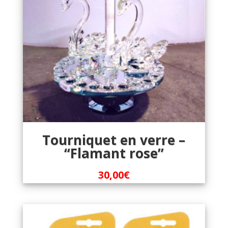
Tourniquet en verre –
“Flamant rose”
30,00
€