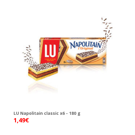
LU Napolitain classic x6 - 180 g
1,49
€