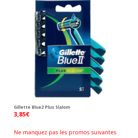
Gillette Blue2 Plus Slalom
3,85
€
Ne manquez pas les promos suivantes