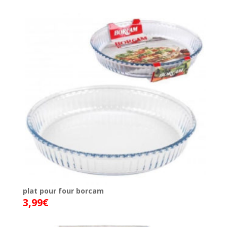
plat pour four borcam
3,99
€