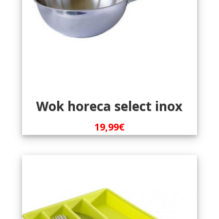
Wok horeca select inox
19,99
€