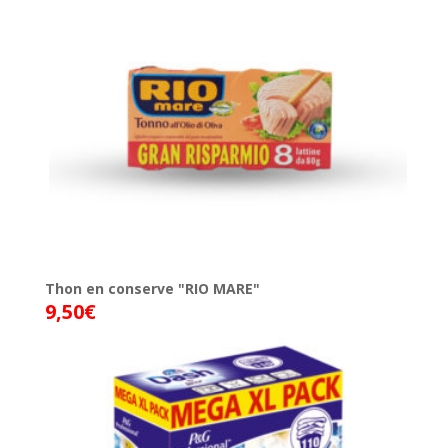
Thon en conserve "RIO MARE"
9,50
€