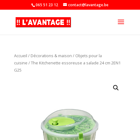
065 51 23 12
contact@lavantage.be
Accueil
/
Décorations & maison
/
Objets pour la
cuisine
/ The Kitchenette essoreuse a salade 24 cm 2EN1
G25