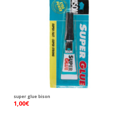
super glue bison
1,00
€