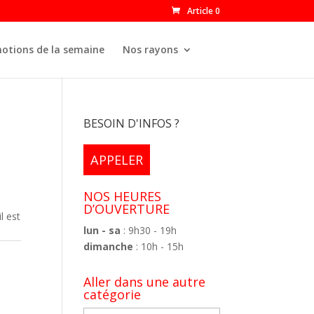
Article 0
otions de la semaine
Nos rayons
BESOIN D'INFOS ?
APPELER
NOS HEURES
D’OUVERTURE
il est
lun - sa
: 9h30 - 19h
dimanche
: 10h - 15h
Aller dans une autre
catégorie