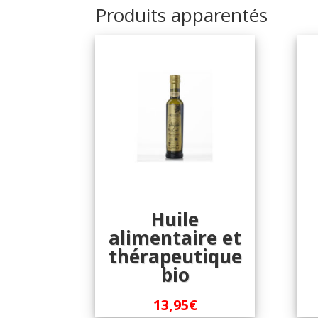
Produits apparentés
Huile
alimentaire et
thérapeutique
bio
13,95
€