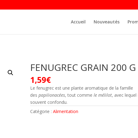
Accueil
Nouveautés
Prom
FENUGREC GRAIN 200 G
1,59
€
Le fenugrec est une plante aromatique de la famille
des
papilionacées
, tout comme
le mélilot
, avec lequel 
souvent confondu.
Catégorie :
Alimentation