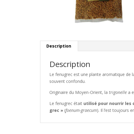
Description
Description
Le fenugrec est une plante aromatique de l
souvent confondu.
Originaire du Moyen-Orient, la
trigonelle
a e
Le fenugrec était
utilisé pour nourrir le
grec »
(
foenum-graecum
). Il l’est toujours e