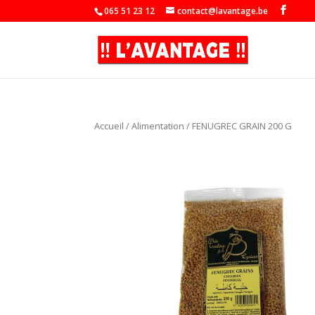
065 51 23 12
contact@lavantage.be
Accueil
/
Alimentation
/ FENUGREC GRAIN 200 G