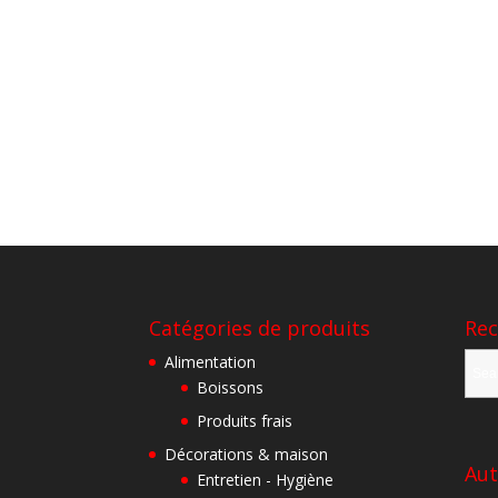
Catégories de produits
Rec
Alimentation
Boissons
Produits frais
Décorations & maison
Aut
Entretien - Hygiène