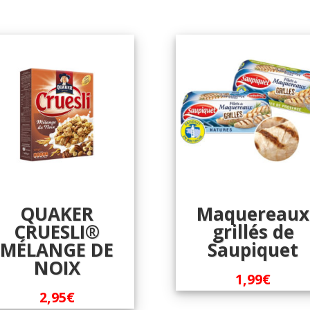
QUAKER
Maquereaux
CRUESLI®
grillés de
MÉLANGE DE
Saupiquet
NOIX
1,99
€
2,95
€