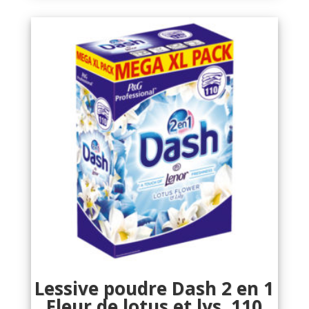
Lessive poudre Dash 2 en 1
Fleur de lotus et lys, 110