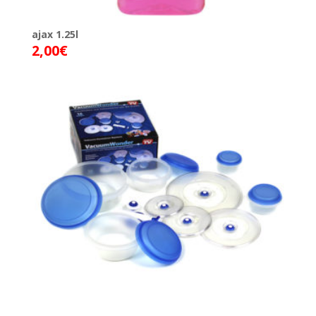
ajax 1.25l
2,00
€