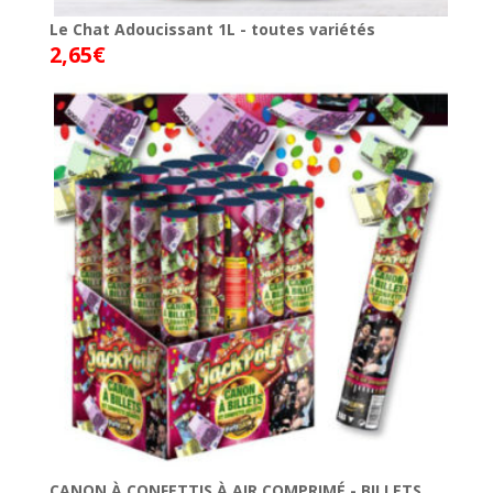
Le Chat Adoucissant 1L - toutes variétés
2,65
€
CANON À CONFETTIS À AIR COMPRIMÉ.- BILLETS